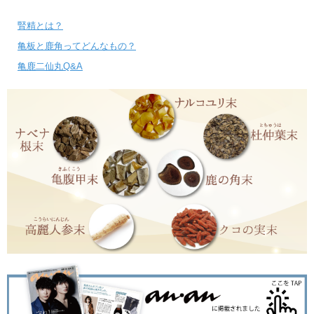
腎精とは？
亀板と鹿角ってどんなもの？
亀鹿二仙丸Q&A