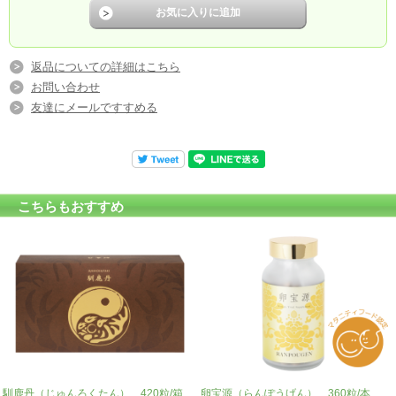
返品についての詳細はこちら
お問い合わせ
友達にメールですすめる
こちらもおすすめ
馴鹿丹（じゅんろくたん） 420粒/箱
卵宝源（らんぽうげん） 360粒/本