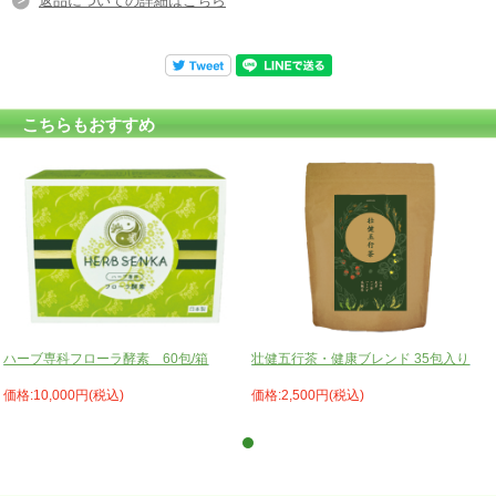
返品についての詳細はこちら
こちらもおすすめ
ハーブ専科フローラ酵素 60包/箱
壮健五行茶・健康ブレンド 35包入り
価格:10,000円(税込)
価格:2,500円(税込)