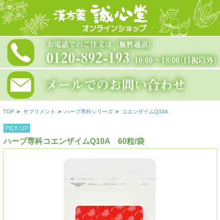
TOP
>
サプリメント
>
ハーブ専科シリーズ
>
コエンザイムQ10A
PICK UP
ハーブ専科コエンザイムQ10A 60粒/袋