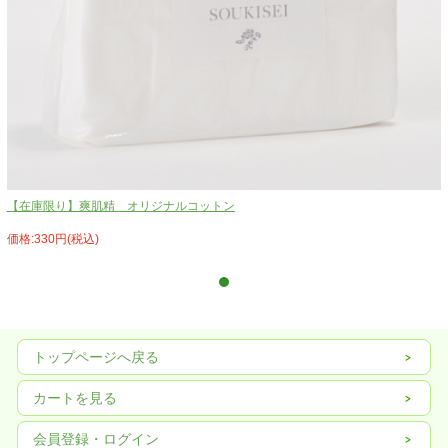
【在庫限り】爽肌精 オリジナルコットン
価格:330円(税込)
トップページへ戻る
カートを見る
会員登録・ログイン