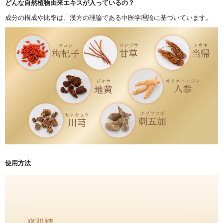
どんな自然植物由来エキスが入っているの？
成分の構成や比率は、漢方の理論である
中医学理論に基づいています。
使用方法