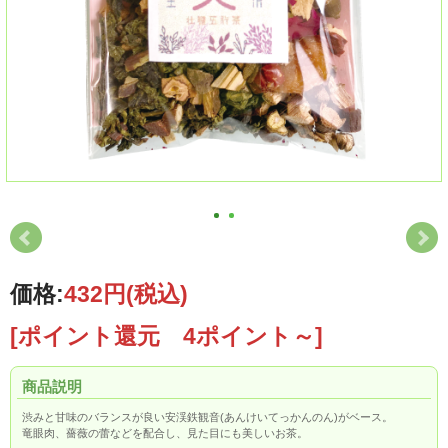
価格:
432円
(税込)
[ポイント還元 4ポイント～]
商品説明
渋みと甘味のバランスが良い安渓鉄観音(あんけいてっかんのん)がベース。
竜眼肉、薔薇の蕾などを配合し、見た目にも美しいお茶。