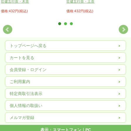
壮健五行茶・木茶
壮健五行茶・土茶
価格:432円(税込)
価格:432円(税込)
トップページへ戻る
カートを見る
会員登録・ログイン
ご利用案内
特定商取引法表示
個人情報の取扱い
メルマガ登録
表示：スマートフォン｜
PC