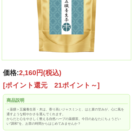
価格:
2,160円
(税込)
[ポイント還元 21ポイント～]
商品説明
＜薬膳＞五臓養生茶・木は、香り高いジャスミンと、はと麦の甘みが、心に風を
通すような軽やかさを運んでくれます。
からだと心をやさしく整える自然ハーブの薬膳茶。今日のあなたにちょうどい
い“調和”を、お茶の時間からはじめてみませんか？